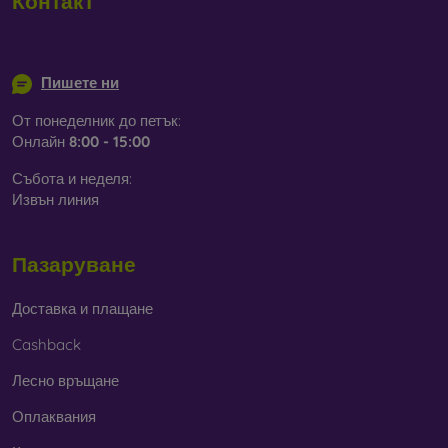
Контакт
info@mobilonline.sk
Пишете ни
От понеделник до петък:
Онлайн
8:00 - 15:00
Събота и неделя:
Извън линия
Пазаруване
Доставка и плащане
Cashback
Лесно връщане
Оплаквания