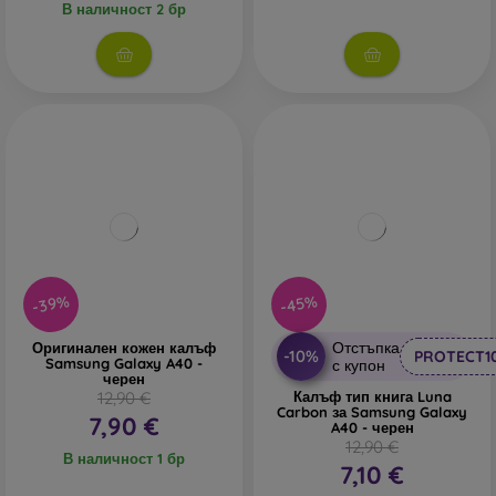
В наличност 2 бр
-39%
-45%
Отстъпка
Оригинален кожен калъф
-10%
PROTECT1
Samsung Galaxy A40 -
с купон
черен
12,90 €
Калъф тип книга Luna
Carbon за Samsung Galaxy
7,90 €
A40 - черен
12,90 €
В наличност 1 бр
7,10 €