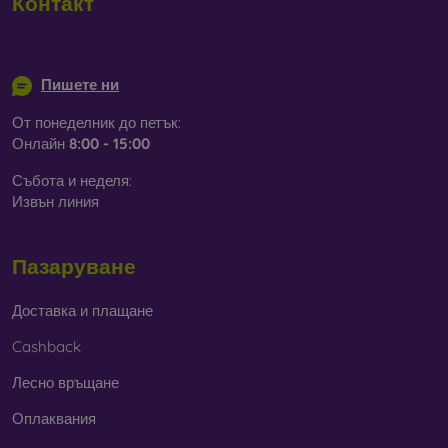
Контакт
info@mobilonline.sk
Пишете ни
От понеделник до петък:
Онлайн
8:00 - 15:00
Събота и неделя:
Извън линия
Пазаруване
Доставка и плащане
Cashback
Лесно връщане
Оплаквания