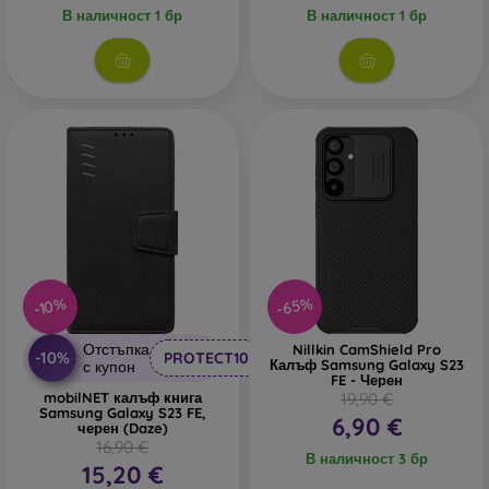
В наличност 1 бр
В наличност 1 бр
-65%
-10%
Отстъпка
Nillkin CamShield Pro
-10%
PROTECT10
Калъф Samsung Galaxy S23
с купон
FE - Черен
mobilNET калъф книга
19,90 €
Samsung Galaxy S23 FE,
6,90 €
черен (Daze)
16,90 €
В наличност 3 бр
15,20 €