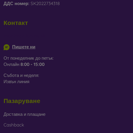
ДДС ​​номер:
SK2022734318
Контакт
info@mobilonline.sk
Пишете ни
От понеделник до петък:
Онлайн
8:00 - 15:00
Събота и неделя:
Извън линия
Пазаруване
Доставка и плащане
Cashback