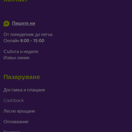
info@mobilonline.sk
Пишете ни
От понеделник до петък:
Онлайн
8:00 - 15:00
Събота и неделя:
Извън линия
Пазаруване
Доставка и плащане
Cashback
Лесно връщане
Оплаквания