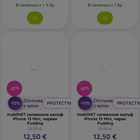
В наличност > 5 бр
В наличност 1 бр
-10%
-10%
Отстъпка
Отстъпка
-10%
-10%
PROTECT10
PROTECT1
с купон
с купон
mobilNET силиконов калъф
mobilNET силиконов калъф
iPhone 13 Mini, червен
iPhone 13 Mini, черен
Pudding
Pudding
13,90 €
13,90 €
12,50 €
12,50 €