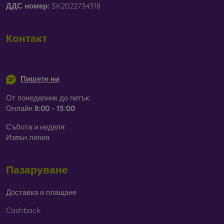
ДДС ​​номер:
SK2022734318
Контакт
info@mobilonline.sk
Пишете ни
От понеделник до петък:
Онлайн
8:00 - 15:00
Събота и неделя:
Извън линия
Пазаруване
Доставка и плащане
Cashback