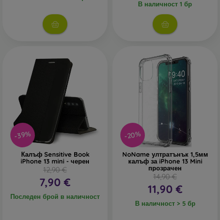
В наличност 1 бр
-20%
-39%
Калъф Sensitive Book
NoName ултратънък 1,5мм
iPhone 13 mini - черен
калъф за iPhone 13 Mini
прозрачен
12,90 €
14,90 €
7,90 €
11,90 €
Последен брой в наличност
В наличност > 5 бр