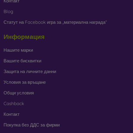
Контакт
Blog
Статут на Facebook игра за „материална награда“
Информация
Нашите марки
Вашите бисквитки
Защита на личните данни
Условия за връщане
Общи условия
Cashback
Контакт
Покупка без ДДС за фирми