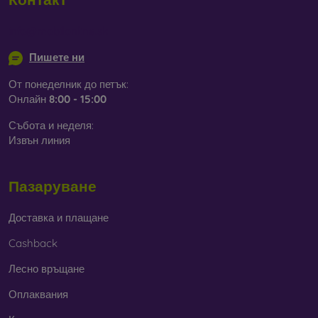
info@mobilonline.sk
Пишете ни
От понеделник до петък:
Онлайн
8:00 - 15:00
Събота и неделя:
Извън линия
Пазаруване
Доставка и плащане
Cashback
Лесно връщане
Оплаквания