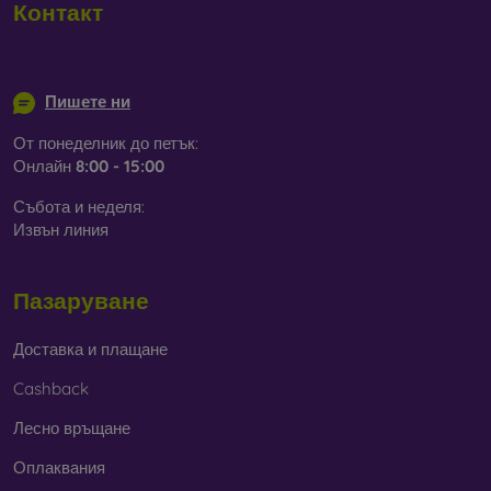
Контакт
info@mobilonline.sk
Пишете ни
От понеделник до петък:
Онлайн
8:00 - 15:00
Събота и неделя:
Извън линия
Пазаруване
Доставка и плащане
Cashback
Лесно връщане
Оплаквания