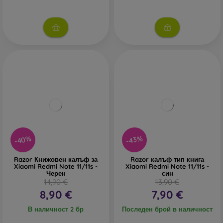
-40%
-43%
Razor Книжовен калъф за
Razor калъф тип книга
Xiaomi Redmi Note 11/11s -
Xiaomi Redmi Note 11/11s -
Черен
син
14,90 €
13,90 €
8,90 €
7,90 €
В наличност 2 бр
Последен брой в наличност