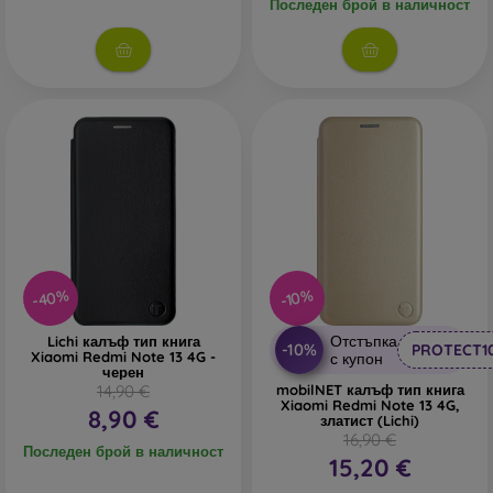
Последен брой в наличност
-40%
-10%
Отстъпка
Lichi калъф тип книга
-10%
PROTECT1
Xiaomi Redmi Note 13 4G -
с купон
черен
14,90 €
mobilNET калъф тип книга
Xiaomi Redmi Note 13 4G,
8,90 €
златист (Lichi)
16,90 €
Последен брой в наличност
15,20 €