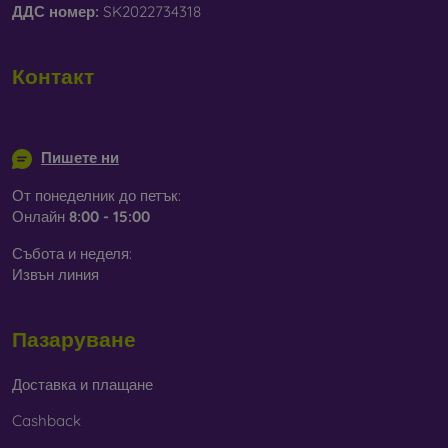
ДДС ​​номер:
SK2022734318
Контакт
info@mobilonline.sk
Пишете ни
От понеделник до петък:
Онлайн
8:00 - 15:00
Събота и неделя:
Извън линия
Пазаруване
Доставка и плащане
Cashback