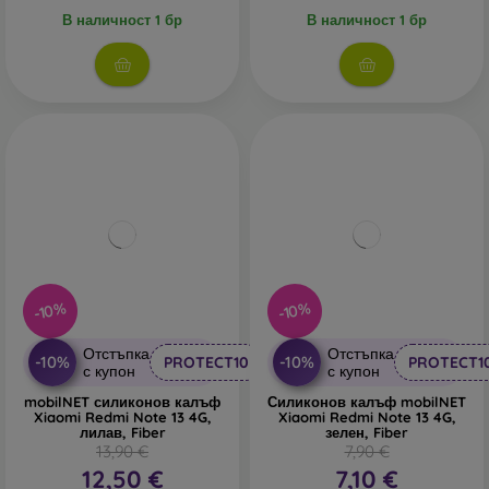
В наличност 1 бр
В наличност 1 бр
-10%
-10%
Отстъпка
Отстъпка
-10%
-10%
PROTECT10
PROTECT1
с купон
с купон
mobilNET силиконов калъф
Силиконов калъф mobilNET
Xiaomi Redmi Note 13 4G,
Xiaomi Redmi Note 13 4G,
лилав, Fiber
зелен, Fiber
13,90 €
7,90 €
12,50 €
7,10 €