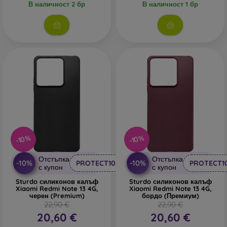
В наличност 2 бр
В наличност 1 бр
-10%
-10%
Отстъпка
Отстъпка
-10%
-10%
PROTECT10
PROTECT1
с купон
с купон
Sturdo силиконов калъф
Sturdo силиконов калъф
Xiaomi Redmi Note 13 4G,
Xiaomi Redmi Note 13 4G,
черен (Premium)
бордо (Премиум)
22,90 €
22,90 €
20,60 €
20,60 €