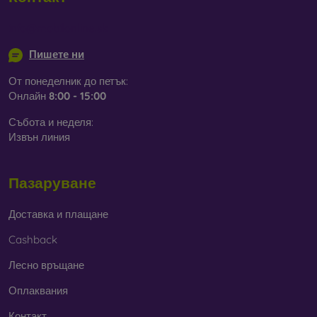
info@mobilonline.sk
Пишете ни
От понеделник до петък:
Онлайн
8:00 - 15:00
Събота и неделя:
Извън линия
Пазаруване
Доставка и плащане
Cashback
Лесно връщане
Оплаквания
Контакт