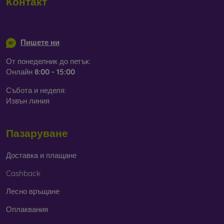
Контакт
info@mobilonline.sk
Пишете ни
От понеделник до петък:
Онлайн
8:00 - 15:00
Събота и неделя:
Извън линия
Пазаруване
Доставка и плащане
Cashback
Лесно връщане
Оплаквания