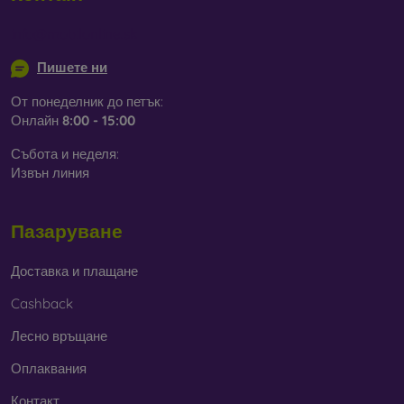
info@mobilonline.sk
Пишете ни
От понеделник до петък:
Онлайн
8:00 - 15:00
Събота и неделя:
Извън линия
Пазаруване
Доставка и плащане
Cashback
Лесно връщане
Оплаквания
Контакт