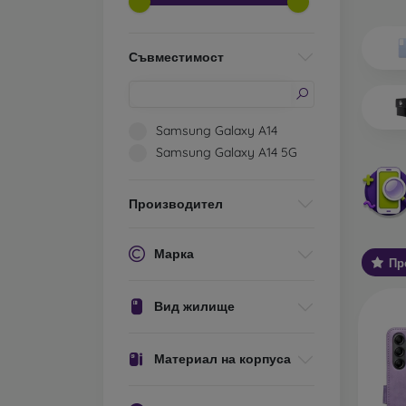
Какви 
О
Съвместимост
ел
ос
ис
те
Samsung Galaxy A14
за
Samsung Galaxy A14 5G
С
ва
Производител
Ос
за
Марка
Пр
У
хо
Вид жилище
ст
Об
Материал на корпуса
А
ко
за