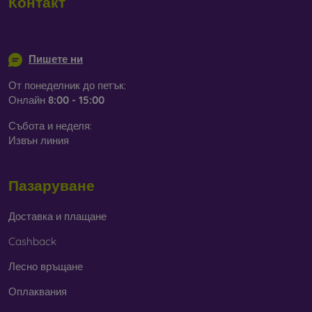
Контакт
info@mobilonline.sk
Пишете ни
От понеделник до петък:
Онлайн
8:00 - 15:00
Събота и неделя:
Извън линия
Пазаруване
Доставка и плащане
Cashback
Лесно връщане
Оплаквания