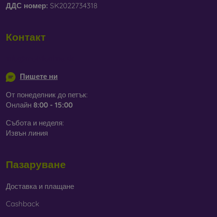
ДДС ​​номер:
SK2022734318
Контакт
info@mobilonline.sk
Пишете ни
От понеделник до петък:
Онлайн
8:00 - 15:00
Събота и неделя:
Извън линия
Пазаруване
Доставка и плащане
Cashback