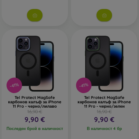
-41%
-41%
Tel Protect MagSafe
Tel Protect MagSafe
карбонов калъф за iPhone
карбонов калъф за iPhone
11 Pro - черно/лилаво
11 Pro - черно/зелен
16,90 €
16,90 €
9,90 €
9,90 €
Последен брой в наличност
В наличност 4 бр