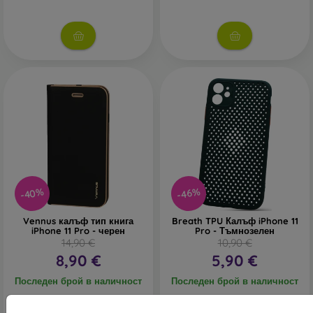
-40%
-46%
Vennus калъф тип книга
Breath TPU Калъф iPhone 11
iPhone 11 Pro - черен
Pro - Тъмнозелен
14,90 €
10,90 €
8,90 €
5,90 €
Последен брой в наличност
Последен брой в наличност