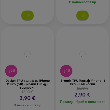
В наличност 1 бр
-77%
-79%
Design TPU калъф за iPhone
Breath TPU Калъф iPhone 11
11 Pro (5.8) - мотив Lucky -
Pro - Тъмносин
тъмносин
13,90 €
12,90 €
2,90 €
2,90 €
Последен брой в наличност
В наличност 2 бр