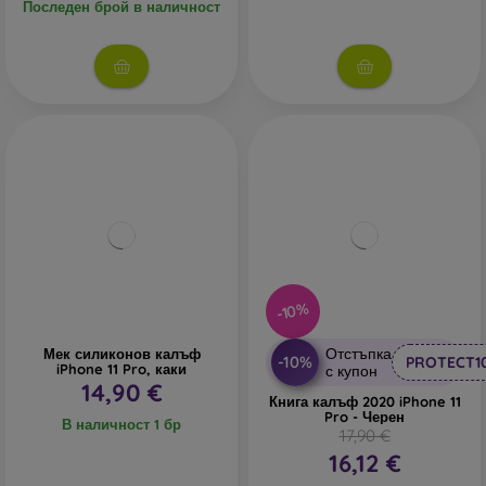
Последен брой в наличност
-10%
Отстъпка
Мек силиконов калъф
-10%
PROTECT1
iPhone 11 Pro, каки
с купон
14,90 €
Книга калъф 2020 iPhone 11
Pro - Черен
В наличност 1 бр
17,90 €
16,12 €