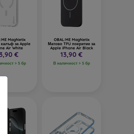
:ME MagNetix
OBAL:ME MagNetix
калъф за Apple
Матово TPU покритие за
ne Air White
Apple iPhone Air Black
3,90 €
13,90 €
ичност > 5 бр
В наличност > 5 бр