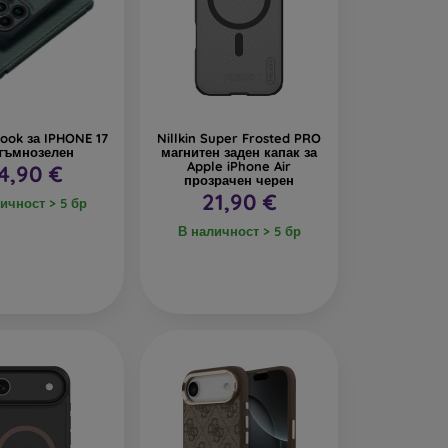
ook за IPHONE 17
Nillkin Super Frosted PRO
 тъмнозелен
магнитен заден капак за
Apple iPhone Air
4,90 €
прозрачен черен
21,90 €
ичност > 5 бр
В наличност > 5 бр