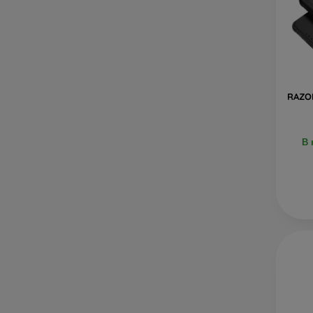
RAZOR
В 