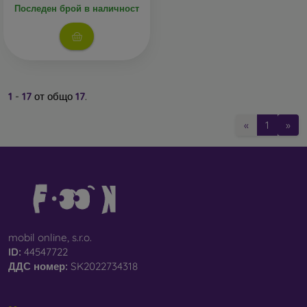
Последен брой в наличност
1
-
17
от общо
17
.
«
1
»
mobil online, s.r.o.
ID:
44547722
ДДС ​​номер:
SK2022734318