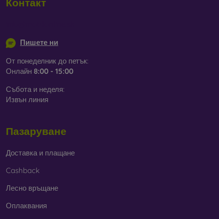
Контакт
info@mobilonline.sk
Пишете ни
От понеделник до петък:
Онлайн
8:00 - 15:00
Събота и неделя:
Извън линия
Пазаруване
Доставка и плащане
Cashback
Лесно връщане
Оплаквания