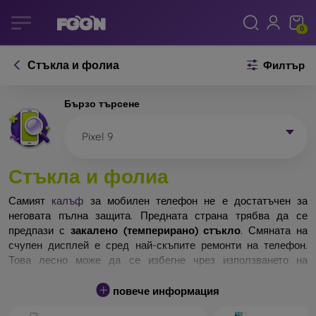
0
Стъкла и фолиа
Филтър
Бързо търсене
Pixel 9
Стъкла и фолиа
Самият
калъф
за мобилен телефон не е достатъчен за
неговата пълна защита. Предната страна трябва да се
предпази с
закалено (темперирано) стъкло
. Смяната на
счупен дисплей е сред най-скъпите ремонти на телефон.
Това лесно може да се избегне чрез използването на
обикновено
защитно стъкло
.
повече информация
Неразбиваемо стъкло за телефон не съществува, но при
падане дисплеят в повечето случаи остава невредим.