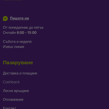
info@mobilonline.sk
Пишете ни
От понеделник до петък:
Онлайн
8:00 - 15:00
Събота и неделя:
Извън линия
Пазаруване
Доставка и плащане
Cashback
Лесно връщане
Оплаквания
Контакт