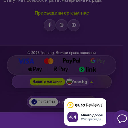
Статут на Facebook игра за „материална награда“
Присъедини се към нас
©
2026
foon.bg. Всички права запазени.
foon.bg
Нашите магазини
AI powered by
Eurion
Много добре
4.4
1157 прегледа