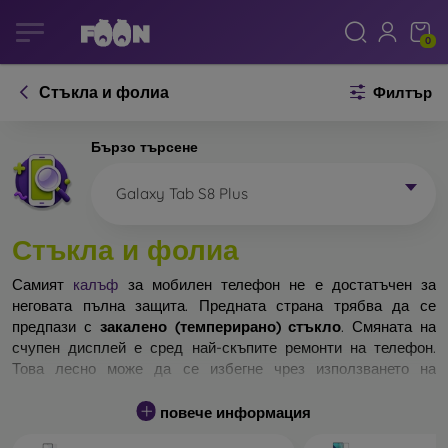
0
Стъкла и фолиа
Филтър
Бързо търсене
Galaxy Tab S8 Plus
Стъкла и фолиа
Самият
калъф
за мобилен телефон не е достатъчен за
неговата пълна защита. Предната страна трябва да се
предпази с
закалено (темперирано) стъкло
. Смяната на
счупен дисплей е сред най-скъпите ремонти на телефон.
Това лесно може да се избегне чрез използването на
обикновено
защитно стъкло
.
повече информация
Неразбиваемо стъкло за телефон не съществува, но при
падане дисплеят в повечето случаи остава невредим.