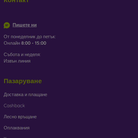
info@mobilonline.sk
Пишете ни
От понеделник до петък:
Онлайн
8:00 - 15:00
Събота и неделя:
Извън линия
Пазаруване
Доставка и плащане
Cashback
Лесно връщане
Оплаквания