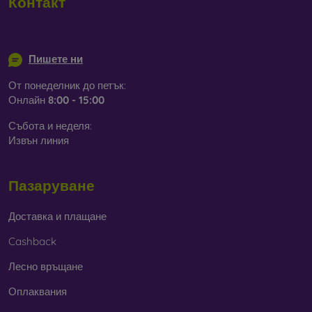
Контакт
info@mobilonline.sk
Пишете ни
От понеделник до петък:
Онлайн
8:00 - 15:00
Събота и неделя:
Извън линия
Пазаруване
Доставка и плащане
Cashback
Лесно връщане
Оплаквания