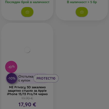
Последен брой в наличност
В наличност > 5 бр
-10%
Отстъпка
-10%
PROTECT10
с купон
ME Privacy 5D закалено
защитно стъкло за Apple
iPhone 13/13 Pro/14 черно
19,90 €
17,90 €