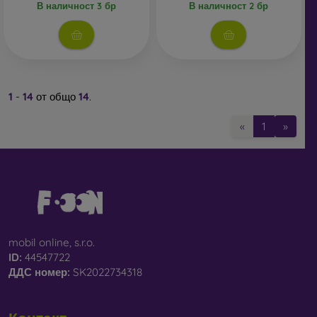
В наличност 3 бр
В наличност 2 бр
1
-
14
от общо
14
.
«
1
»
mobil online, s.r.o.
ID:
44547722
ДДС ​​номер:
SK2022734318