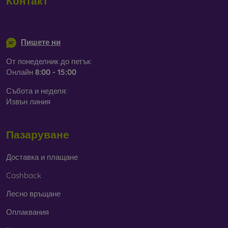
Контакт
info@mobilonline.sk
Пишете ни
От понеделник до петък:
Онлайн
8:00 - 15:00
Събота и неделя:
Извън линия
Пазаруване
Доставка и плащане
Cashback
Лесно връщане
Оплаквания