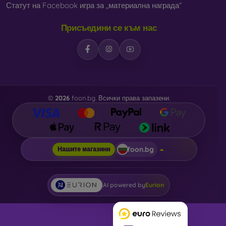
Статут на Facebook игра за „материална награда“
Присъедини се към нас
©
2026
foon.bg. Всички права запазени.
foon.bg
Нашите магазини
AI powered by
Eurion