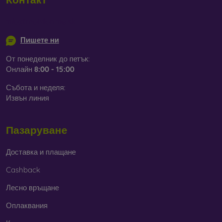
info@mobilonline.sk
Пишете ни
От понеделник до петък:
Онлайн
8:00 - 15:00
Събота и неделя:
Извън линия
Пазаруване
Доставка и плащане
Cashback
Лесно връщане
Оплаквания