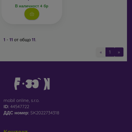
В наличност 4 бр
1
-
11
от общо
11
.
«
1
»
mobil online, s.r.o.
ID:
44547722
ДДС ​​номер:
SK2022734318
Контакт