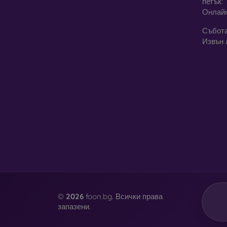
петък:
Онлай
Събота
Извън 
©
2026
foon.bg. Всички права
запазени.