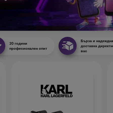
Бърза и надеждн
20 години
доставка директн
професионален опит
вас