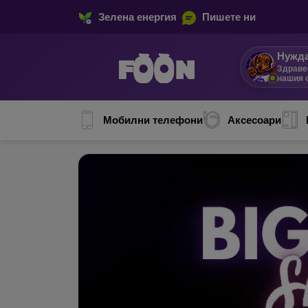
Зелена енергия
Пишете ни
Нужда
Аз съм
Мобилни телефони
Аксесоари