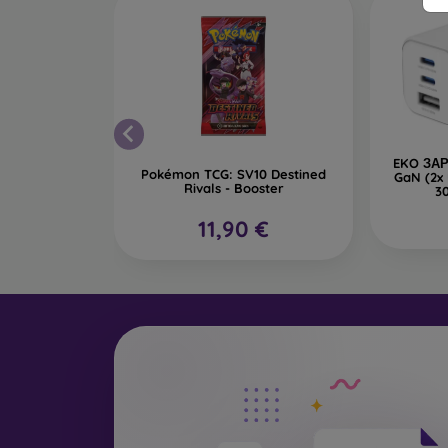
EKO ЗАР
Pokémon TCG: SV10 Destined
GaN (2x
Rivals - Booster
3
11,90 €