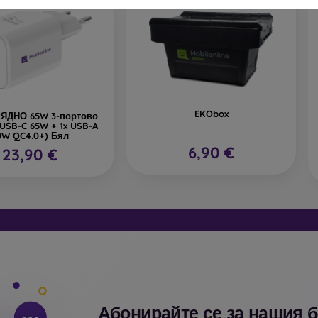
EKObox
ЯДНО 65W 3-портово
 USB-C 65W + 1x USB-A
0W QC4.0+) Бял
6,90 €
23,90 €
Абонирайте се за нашия 