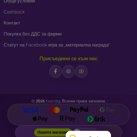
Общи условия
Cashback
Контакт
Покупка без ДДС за фирми
Статут на Facebook игра за „материална награда“
Присъедини се към нас
©
2026
foon.bg. Всички права запазени.
foon.bg
Нашите магазини