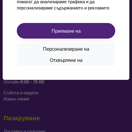
помагат да анализираме трафика и да
персонализираме съдържанието и рекламите.
mobil online, s.r.o.
ID:
44547722
ДДС ​​номер:
SK2022734318
Приемане на
Контакт
Персонализиране на
info@mobilonline.sk
Отхвърляне на
Пишете ни
От понеделник до петък:
Онлайн
8:00 - 15:00
Събота и неделя:
Извън линия
Пазаруване
Доставка и плащане