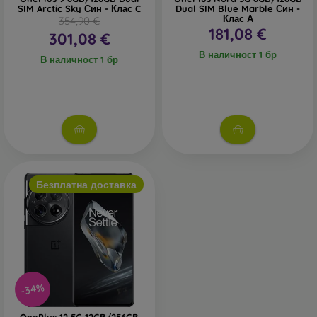
SIM Arctic Sky Син - Клас C
Dual SIM Blue Marble Син -
Клас А
354,90 €
181,08 €
301,08 €
В наличност 1 бр
В наличност 1 бр
Безплатна доставка
-34%