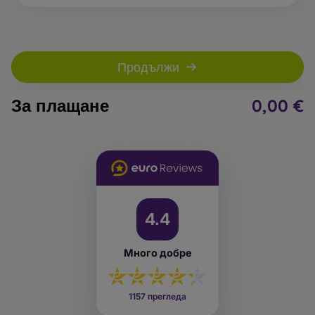
Продължи
За плащане
0,00 €
4.4
Много добре
1157 прегледа