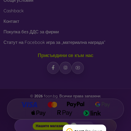
Общи условия
Cashback
Контакт
Покупка без ДДС за фирми
Статут на Facebook игра за „материална награда“
Присъедини се към нас
©
2026
foon.bg. Всички права запазени.
foon.bg
Нашите магазини