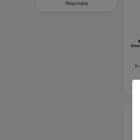
Резултата
Smoo
В 