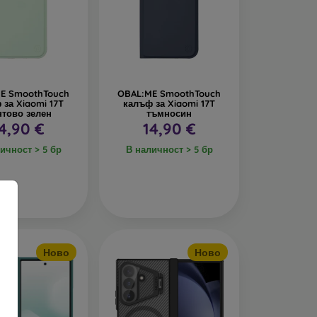
E SmoothTouch
OBAL:ME SmoothTouch
 за Xiaomi 17T
калъф за Xiaomi 17T
тово зелен
тъмносин
4,90 €
14,90 €
ичност > 5 бр
В наличност > 5 бр
Ново
Ново