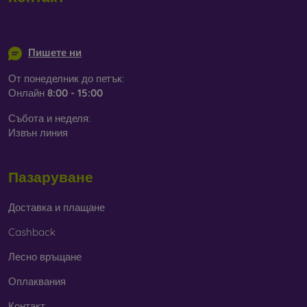
info@mobilonline.sk
Пишете ни
От понеделник до петък:
Онлайн
8:00 - 15:00
Събота и неделя:
Извън линия
Пазаруване
Доставка и плащане
Cashback
Лесно връщане
Оплаквания
Контакт