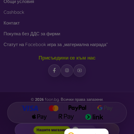
Общи условия
Cashback
Контакт
Покупка без ДДС за фирми
Статут на Facebook игра за „материална награда“
Присъедини се към нас
©
2026
foon.bg. Всички права запазени.
foon.bg
Нашите магазини