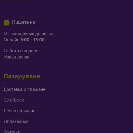
info@mobilonline.sk
Пишете ни
От понеделник до петък:
Онлайн
8:00 - 15:00
Събота и неделя:
Извън линия
Пазаруване
Доставка и плащане
Cashback
Лесно връщане
Оплаквания
Контакт