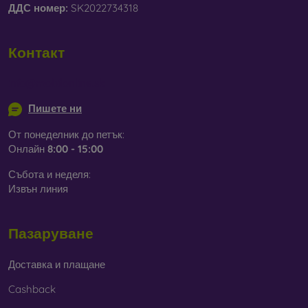
ДДС ​​номер:
SK2022734318
Контакт
info@mobilonline.sk
Пишете ни
От понеделник до петък:
Онлайн
8:00 - 15:00
Събота и неделя:
Извън линия
Пазаруване
Доставка и плащане
Cashback