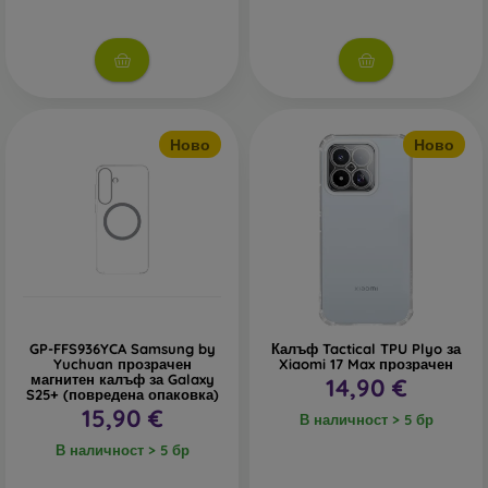
Ново
Ново
GP-FFS936YCA Samsung by
Калъф Tactical TPU Plyo за
Yuchuan прозрачен
Xiaomi 17 Max прозрачен
магнитен калъф за Galaxy
14,90 €
S25+ (повредена опаковка)
15,90 €
В наличност > 5 бр
В наличност > 5 бр