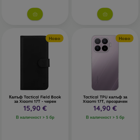
Ново
Ново
Калъф Tactical Field Book
Tactical TPU калъф за
за Xiaomi 17T - черен
Xiaomi 17T, прозрачен
15,90 €
14,90 €
В наличност > 5 бр
В наличност > 5 бр