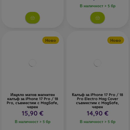
В наличност > 5 бр
Ново
Ново
Изцяло матов магнитен
Калъф за iPhone 17 Pro / 18
калъф за iPhone 17 Pro / 18
Pro Electro Mag Cover
Pro, съвместим с MagSafe,
съвместим с MagSafe,
черен
черен
15,90 €
14,90 €
В наличност > 5 бр
В наличност > 5 бр