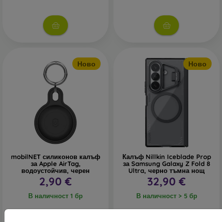
Ново
Ново
mobilNET силиконов калъф
Калъф Nillkin Iceblade Prop
за Apple AirTag,
за Samsung Galaxy Z Fold 8
водоустойчив, черен
Ultra, черно тъмна нощ
2,90 €
32,90 €
В наличност 1 бр
В наличност > 5 бр