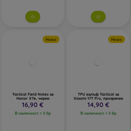
Ново
Ново
Tactical Field Notes за
TPU калъф Tactical за
Honor X7e, черен
Xiaomi 17T Pro, прозрачен
16,90 €
14,90 €
В наличност > 5 бр
В наличност > 5 бр