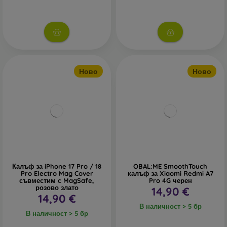
Ново
Ново
Калъф за iPhone 17 Pro / 18
OBAL:ME SmoothTouch
Pro Electro Mag Cover
калъф за Xiaomi Redmi A7
съвместим с MagSafe,
Pro 4G черен
розово злато
14,90 €
14,90 €
В наличност > 5 бр
В наличност > 5 бр