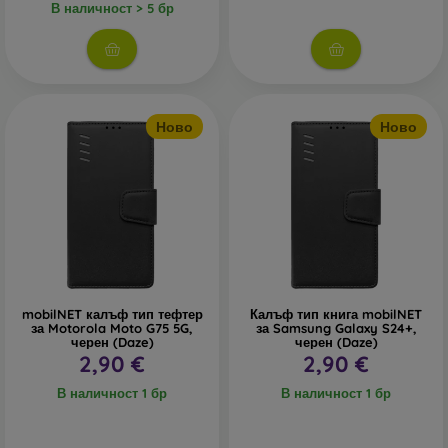
В наличност > 5 бр
Ново
Ново
mobilNET калъф тип тефтер
Калъф тип книга mobilNET
за Motorola Moto G75 5G,
за Samsung Galaxy S24+,
черен (Daze)
черен (Daze)
2,90 €
2,90 €
В наличност 1 бр
В наличност 1 бр