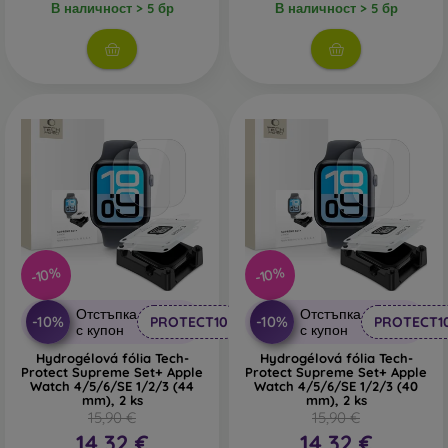
В наличност > 5 бр
В наличност > 5 бр
-10%
-10%
Отстъпка
Отстъпка
-10%
-10%
PROTECT10
PROTECT1
с купон
с купон
Hydrogélová fólia Tech-
Hydrogélová fólia Tech-
Protect Supreme Set+ Apple
Protect Supreme Set+ Apple
Watch 4/5/6/SE 1/2/3 (44
Watch 4/5/6/SE 1/2/3 (40
mm), 2 ks
mm), 2 ks
15,90 €
15,90 €
14,32 €
14,32 €