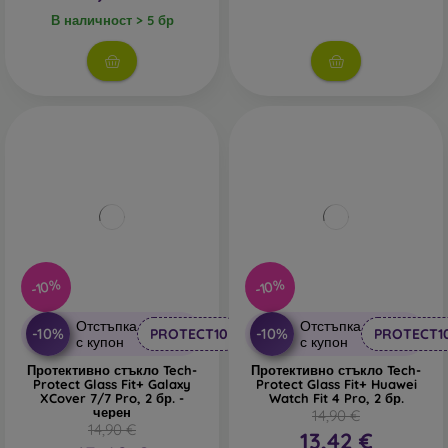
В наличност > 5 бр
-10%
-10%
Отстъпка
Отстъпка
-10%
-10%
PROTECT10
PROTECT1
с купон
с купон
Протективно стъкло Tech-
Протективно стъкло Tech-
Protect Glass Fit+ Galaxy
Protect Glass Fit+ Huawei
XCover 7/7 Pro, 2 бр. -
Watch Fit 4 Pro, 2 бр.
черен
14,90 €
14,90 €
13,42 €