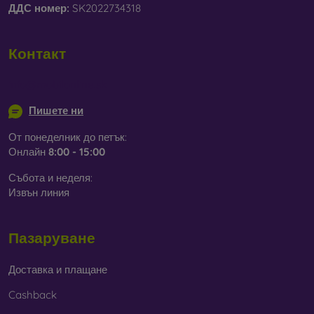
ДДС ​​номер:
SK2022734318
Контакт
info@mobilonline.sk
Пишете ни
От понеделник до петък:
Онлайн
8:00 - 15:00
Събота и неделя:
Извън линия
Пазаруване
Доставка и плащане
Cashback