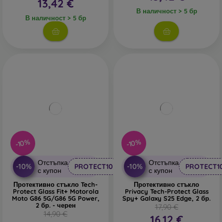
13,42 €
В наличност > 5 бр
В наличност > 5 бр
-10%
-10%
Отстъпка
Отстъпка
-10%
-10%
PROTECT10
PROTECT1
с купон
с купон
Протективно стъкло Tech-
Протективно стъкло
Protect Glass Fit+ Motorola
Privacy Tech-Protect Glass
Moto G86 5G/G86 5G Power,
Spy+ Galaxy S25 Edge, 2 бр.
2 бр. - черен
17,90 €
14,90 €
16,12 €