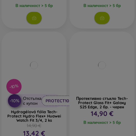
В наличност > 5 бр
В наличност > 5 бр
-10%
Отстъпка
Протективно стъкло Tech-
-10%
PROTECT10
Protect Glass Fit+ Galaxy
с купон
S25 Edge, 2 бр. - черен
Hydrogélová fólia Tech-
14,90 €
Protect Hydro Flex+ Huawei
Watch Fit 3/4, 2 ks
В наличност > 5 бр
14,90 €
13,42 €