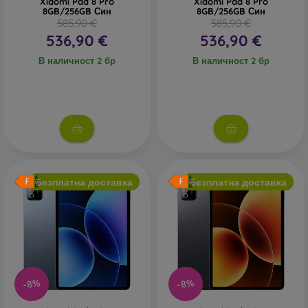
Xiaomi Pad 8 Pro
Xiaomi Pad 8 Pro
8GB/256GB Син
8GB/256GB Син
585,90 €
585,90 €
536,90 €
536,90 €
В наличност 2 бр
В наличност 2 бр
Безплатна доставка
Безплатна доставка
-8%
-8%