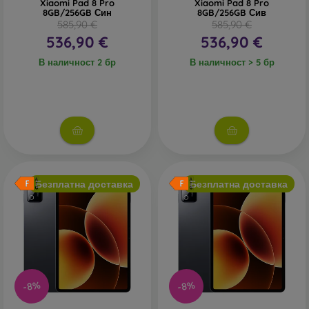
Xiaomi Pad 8 Pro
Xiaomi Pad 8 Pro
8GB/256GB Син
8GB/256GB Сив
585,90 €
585,90 €
536,90 €
536,90 €
В наличност 2 бр
В наличност > 5 бр
Безплатна доставка
Безплатна доставка
-8%
-8%