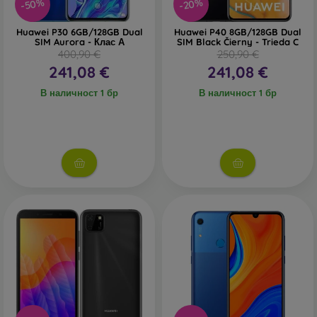
-50%
-20%
Huawei P30 6GB/128GB Dual
Huawei P40 8GB/128GB Dual
SIM Aurora - Клас А
SIM Black Čierny - Trieda C
400,90 €
250,90 €
241,08 €
241,08 €
В наличност 1 бр
В наличност 1 бр