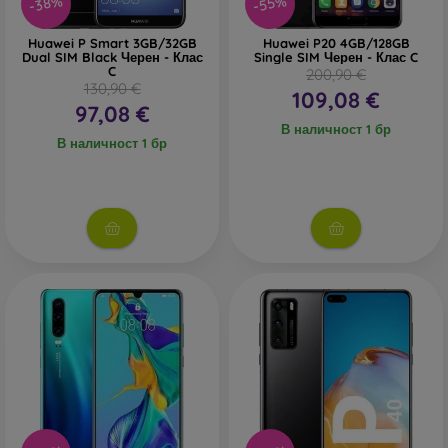
-38%
-55%
Huawei P Smart 3GB/32GB
Huawei P20 4GB/128GB
Dual SIM Black Черен - Клас
Single SIM Черен - Клас C
C
200,90 €
130,90 €
109,08 €
97,08 €
В наличност 1 бр
В наличност 1 бр