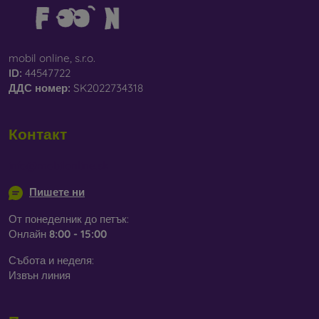
mobil online, s.r.o.
ID:
44547722
ДДС ​​номер:
SK2022734318
Контакт
info@mobilonline.sk
Пишете ни
От понеделник до петък:
Онлайн
8:00 - 15:00
Събота и неделя:
Извън линия