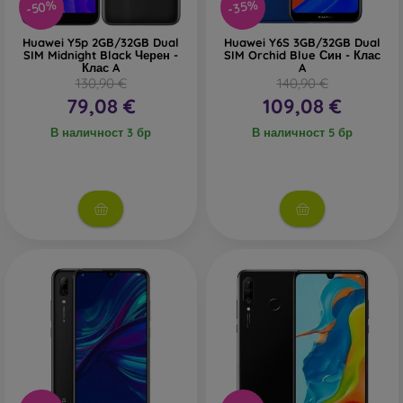
-50%
-35%
Huawei Y5p 2GB/32GB Dual
Huawei Y6S 3GB/32GB Dual
SIM Midnight Black Черен -
SIM Orchid Blue Син - Клас
Клас A
A
130,90 €
140,90 €
79,08 €
109,08 €
В наличност 3 бр
В наличност 5 бр