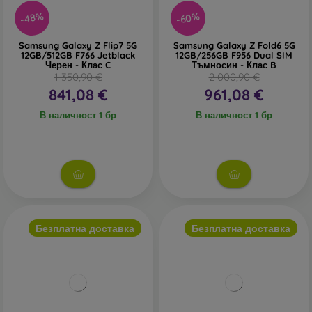
-60%
-48%
Samsung Galaxy Z Flip7 5G
Samsung Galaxy Z Fold6 5G
12GB/512GB F766 Jetblack
12GB/256GB F956 Dual SIM
Черен - Клас C
Тъмносин - Клас B
1 350,90 €
2 000,90 €
841,08 €
961,08 €
В наличност 1 бр
В наличност 1 бр
Безплатна доставка
Безплатна доставка