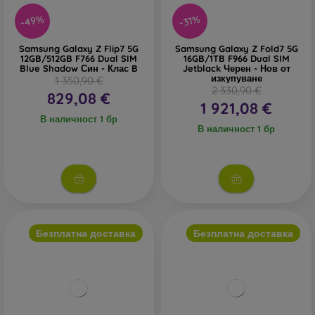
-49%
-31%
Samsung Galaxy Z Flip7 5G
Samsung Galaxy Z Fold7 5G
12GB/512GB F766 Dual SIM
16GB/1TB F966 Dual SIM
Blue Shadow Син - Клас B
Jetblack Черен - Нов от
изкупуване
1 350,90 €
2 330,90 €
829,08 €
1 921,08 €
В наличност 1 бр
В наличност 1 бр
Безплатна доставка
Безплатна доставка