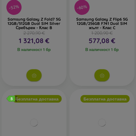
-60%
-52%
Samsung Galaxy Z Fold7 5G
Samsung Galaxy Z Flip6 5G
12GB/512GB Dual SIM Silver
12GB/256GB F741 Dual SIM
Сребърен - Клас B
жълт - Клас C
2 270,90 €
1 200,90 €
1 321,08 €
577,08 €
В наличност 1 бр
В наличност 1 бр
Безплатна доставка
Безплатна доставка