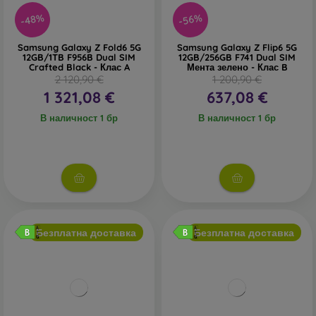
-48%
-56%
Samsung Galaxy Z Fold6 5G
Samsung Galaxy Z Flip6 5G
12GB/1TB F956B Dual SIM
12GB/256GB F741 Dual SIM
Crafted Black - Клас A
Мента зелено - Клас B
2 120,90 €
1 200,90 €
1 321,08 €
637,08 €
В наличност 1 бр
В наличност 1 бр
Безплатна доставка
Безплатна доставка