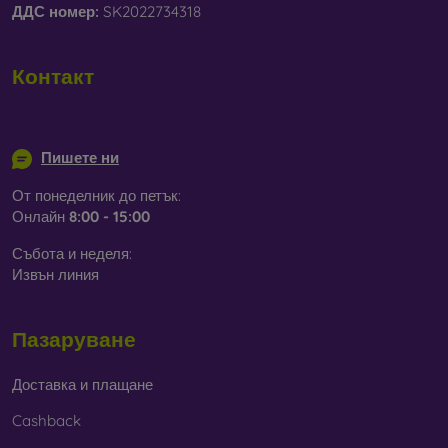
ДДС ​​номер:
SK2022734318
Контакт
info@mobilonline.sk
Пишете ни
От понеделник до петък:
Онлайн
8:00 - 15:00
Събота и неделя:
Извън линия
Пазаруване
Доставка и плащане
Cashback