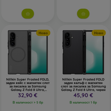
Ново
Ново
Nillkin Super Frosted FOLD,
Nillkin Super Frosted FOLD
заден кейс с магнитен слот
заден калъф с магнитен
за писалка за Samsung
слот за писалка за Samsung
Galaxy Z Fold 8 Ultra,
Galaxy Z Fold 8 Ultra, черен
прозрачно черен
32,90 €
45,90 €
В наличност > 5 бр
В наличност 1 бр