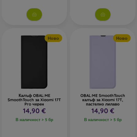
Ново
Ново
Калъф OBAL:ME
OBAL:ME SmoothTouch
SmoothTouch за Xiaomi 17T
калъф за Xiaomi 17T,
Pro черен
пастелно лилаво
14,90 €
14,90 €
В наличност > 5 бр
В наличност > 5 бр