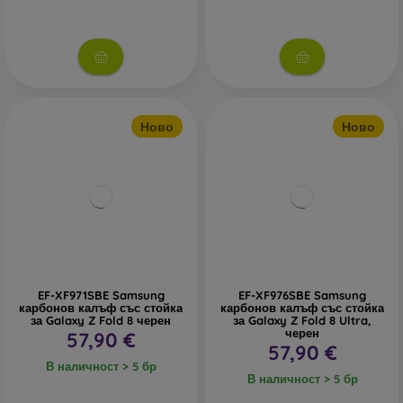
Ново
Ново
EF-XF971SBE Samsung
EF-XF976SBE Samsung
карбонов калъф със стойка
карбонов калъф със стойка
за Galaxy Z Fold 8 черен
за Galaxy Z Fold 8 Ultra,
черен
57,90 €
57,90 €
В наличност > 5 бр
В наличност > 5 бр