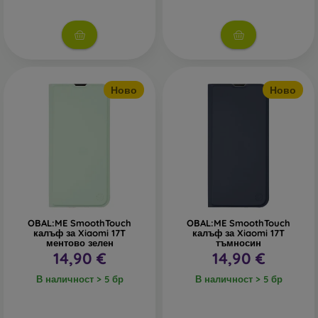
Ново
Ново
OBAL:ME SmoothTouch
OBAL:ME SmoothTouch
калъф за Xiaomi 17T
калъф за Xiaomi 17T
ментово зелен
тъмносин
14,90 €
14,90 €
В наличност > 5 бр
В наличност > 5 бр