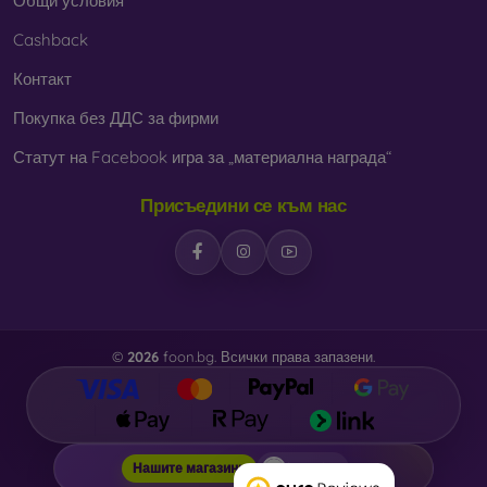
Общи условия
Cashback
Контакт
Покупка без ДДС за фирми
Статут на Facebook игра за „материална награда“
Присъедини се към нас
©
2026
foon.bg. Всички права запазени.
foon.bg
Нашите магазини