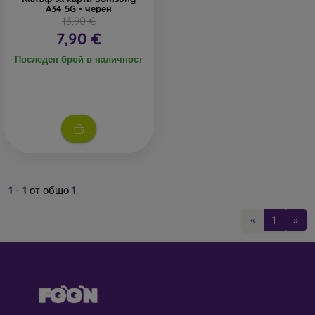
A34 5G - черен
13,90 €
7,90 €
Последен брой в наличност
1
-
1
от общо
1
.
«
1
»