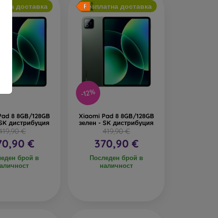
атна доставка
Безплатна доставка
-12%
Pad 8 8GB/128GB
Xiaomi Pad 8 8GB/128GB
 SK дистрибуция
зелен - SK дистрибуция
419,90 €
419,90 €
70,90 €
370,90 €
еден брой в
Последен брой в
аличност
наличност