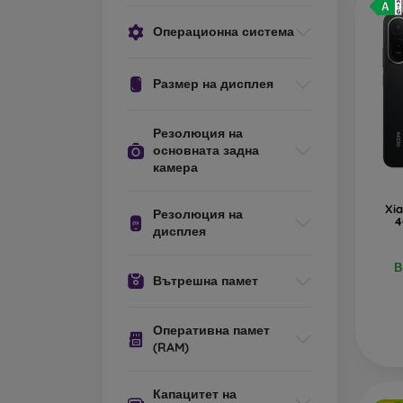
Операционна система
Размер на дисплея
Резолюция на
основната задна
камера
Xi
Резолюция на
4
дисплея
В
Вътрешна памет
Оперативна памет
(RAM)
Капацитет на