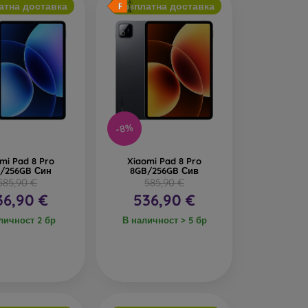
атна доставка
Безплатна доставка
-8%
mi Pad 8 Pro
Xiaomi Pad 8 Pro
/256GB Син
8GB/256GB Сив
585,90 €
585,90 €
36,90 €
536,90 €
личност 2 бр
В наличност > 5 бр