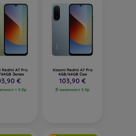
i Redmi A7 Pro
Xiaomi Redmi A7 Pro
/64GB Зелен
4GB/64GB Син
03,90 €
103,90 €
ичност > 5 бр
В наличност 5 бр