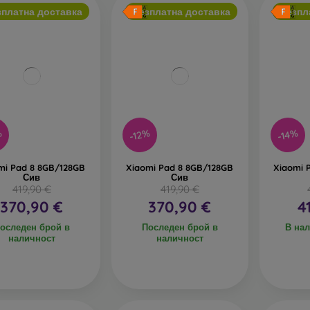
зплатна доставка
Безплатна доставка
Безпл
%
-12%
-14%
mi Pad 8 8GB/128GB
Xiaomi Pad 8 8GB/128GB
Xiaomi 
Сив
Сив
419,90 €
419,90 €
370,90 €
370,90 €
4
оследен брой в
Последен брой в
В нал
наличност
наличност