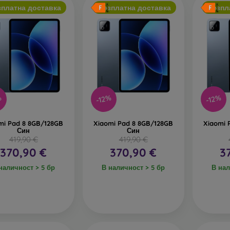
зплатна доставка
Безплатна доставка
Безпл
%
-12%
-12%
mi Pad 8 8GB/128GB
Xiaomi Pad 8 8GB/128GB
Xiaomi 
Син
Син
419,90 €
419,90 €
370,90 €
370,90 €
3
наличност > 5 бр
В наличност > 5 бр
В нал