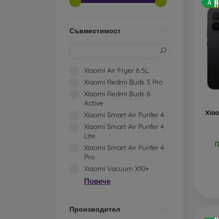
Бе
Съвместимост
Xiaomi Air Fryer 6.5L
Xiaomi Redmi Buds 5 Pro
Xiaomi Redmi Buds 6
Active
Xia
Xiaomi Smart Air Purifer 4
Xiaomi Smart Air Purifer 4
Lite
П
Xiaomi Smart Air Purifer 4
Pro
Xiaomi Vacuum X10+
Повече
Производител