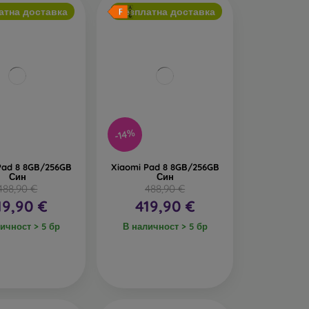
атна доставка
Безплатна доставка
-14%
Pad 8 8GB/256GB
Xiaomi Pad 8 8GB/256GB
Син
Син
488,90 €
488,90 €
19,90 €
419,90 €
ичност > 5 бр
В наличност > 5 бр