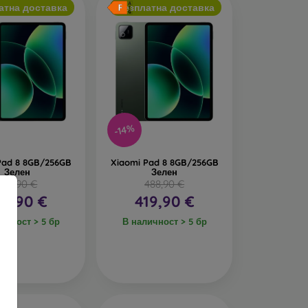
атна доставка
Безплатна доставка
-14%
Pad 8 8GB/256GB
Xiaomi Pad 8 8GB/256GB
Зелен
Зелен
488,90 €
488,90 €
19,90 €
419,90 €
ичност > 5 бр
В наличност > 5 бр