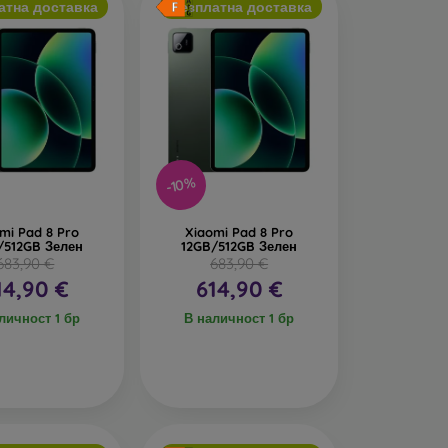
атна доставка
Безплатна доставка
-10%
mi Pad 8 Pro
Xiaomi Pad 8 Pro
/512GB Зелен
12GB/512GB Зелен
683,90 €
683,90 €
14,90 €
614,90 €
личност 1 бр
В наличност 1 бр